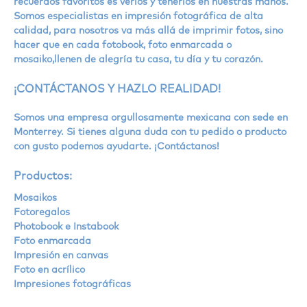
recuerdos favoritos es verlos y tenerlos en nuestras manos.
Somos especialistas en impresión fotográfica de alta
calidad, para nosotros va más allá de imprimir fotos, sino
hacer que en cada fotobook, foto enmarcada o
mosaiko,llenen de alegría tu casa, tu día y tu corazón.
¡CONTÁCTANOS Y HAZLO REALIDAD!
Somos una empresa orgullosamente mexicana con sede en
Monterrey. Si tienes alguna duda con tu pedido o producto
con gusto podemos ayudarte. ¡Contáctanos!
Productos:
Mosaikos
Fotoregalos
Photobook e Instabook
Foto enmarcada
Impresión en canvas
Foto en acrílico
Impresiones fotográficas