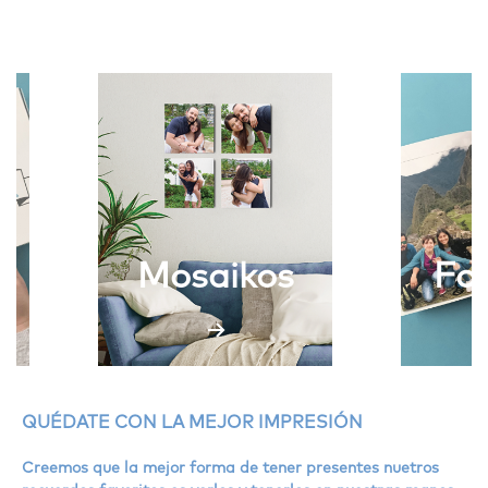
Mosaikos
Fot
QUÉDATE CON LA MEJOR IMPRESIÓN
Creemos que la mejor forma de tener presentes nuetros