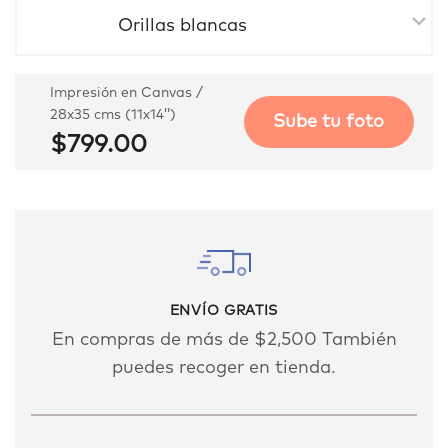
Orillas blancas
Impresión en Canvas /
28x35 cms (11x14’’)
Sube tu foto
$799.00
ENVÍO GRATIS
En compras de más de $2,500 También
puedes recoger en tienda.