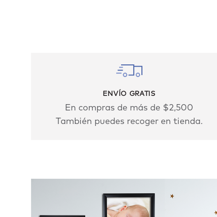
ENVÍO GRATIS
En compras de más de $2,500
También puedes recoger en tienda.