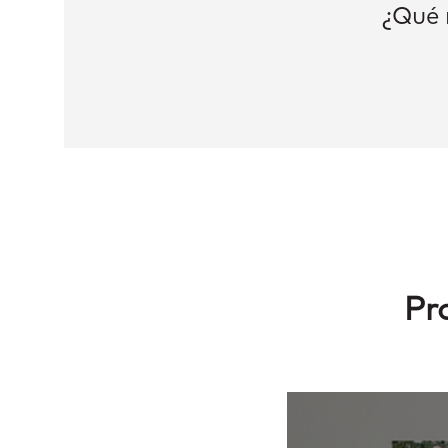
¿Qué
Pr