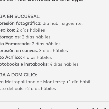
GA EN SUCURSAL:
presión fotográfica:
día hábil siguiente.
saikos:
2 días hábiles
toregalos:
2 días hábiles
to Enmarcada:
2 días hábiles
presión en canvas:
3 días hábiles
o Acrílico:
4 días hábiles
otobooks e Instabooks:
4 días hábiles
A A DOMICILIO:
ea Metropolitana de Monterrey +1 día hábil
to del país +2 días hábiles