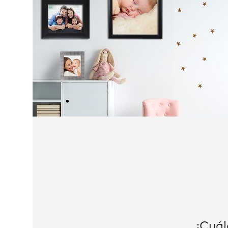
¿Cuál