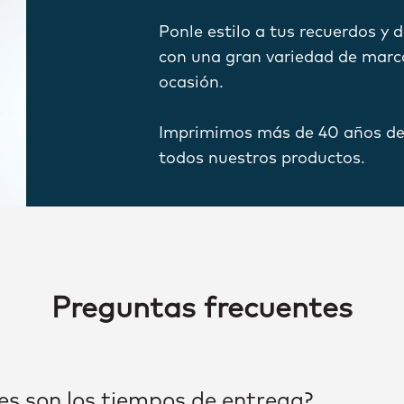
Ponle estilo a tus recuerdos y 
con una gran variedad de marc
ocasión.
Imprimimos más de 40 años de 
todos nuestros productos.
Preguntas frecuentes
es son los tiempos de entrega?