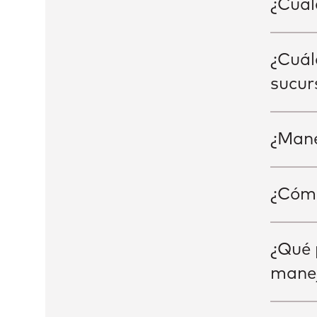
¿Cuál
¿Cuál
sucur
¿Mane
¿Cómo
¿Qué 
mane