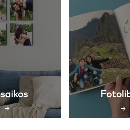
saikos
Fotoli