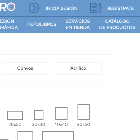
INICIA SESIÓN
REGÍSTRATE
RESIÓN
SERVICIOS
CATÁLOGO
FOTOLIBROS
RÁFICA
EN TIENDA
DE PRODUCTOS
Canvas
Acrílico
28x50
30x30
40x40
40x50