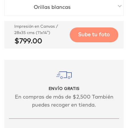
Orillas blancas
Impresión en Canvas /
28x35 cms (11x14’’)
Sube tu foto
$799.00
ENVÍO GRATIS
En compras de más de $2,500 También
puedes recoger en tienda.