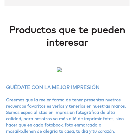
Productos que te pueden
interesar
Mosaikos
Fot
QUÉDATE CON LA MEJOR IMPRESIÓN
Creemos que la mejor forma de tener presentes nuetros
recuerdos favoritos es verlos y tenerlos en nuestras manos.
Somos especialistas en impresión fotográfica de alta
calidad, para nosotros va más allá de imprimir fotos, sino
hacer que en cada fotobook, foto enmarcada o
mosaiko,llenen de alegría tu casa, tu día y tu corazón.