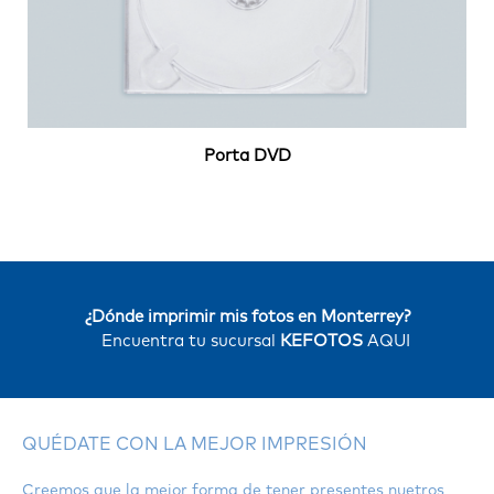
Porta DVD
¿Dónde imprimir mis fotos en Monterrey?
Encuentra tu sucursal
KEFOTOS
AQUI
QUÉDATE CON LA MEJOR IMPRESIÓN
Creemos que la mejor forma de tener presentes nuetros