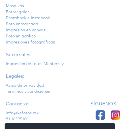
Mosaikos
Fotoregalos
Photobook e Instabook
Foto enmarcada
Impresión en canvas
Foto en acrílico
Impresiones fotográficas
Sucursales:
Impresión de fotos Monterrey
Legales:
Aviso de privacidad
Términos y condiciones
Contacto:
SÍGUENOS:
info@kefotos.mx
81 16395101